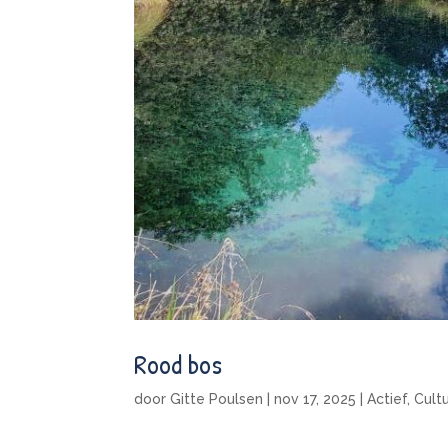
Rood bos
door
Gitte Poulsen
|
nov 17, 2025
|
Actief
,
Cult