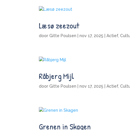
Læsø zeezout
door
Gitte Poulsen
|
nov 17, 2025
|
Actief
,
Cult
Råbjerg Mijl
door
Gitte Poulsen
|
nov 17, 2025
|
Actief
,
Cult
Grenen in Skagen