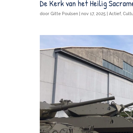
De Kerk van het Heilig Sacram
door
Gitte Poulsen
|
nov 17, 2025
|
Actief
,
Cult