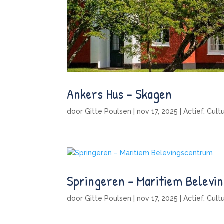
Ankers Hus – Skagen
door
Gitte Poulsen
|
nov 17, 2025
|
Actief
,
Cult
Springeren – Maritiem Belevi
door
Gitte Poulsen
|
nov 17, 2025
|
Actief
,
Cult