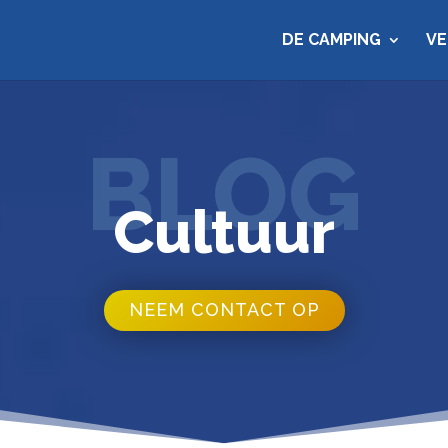
DE CAMPING
V
BLOG
Cultuur
NEEM CONTACT OP