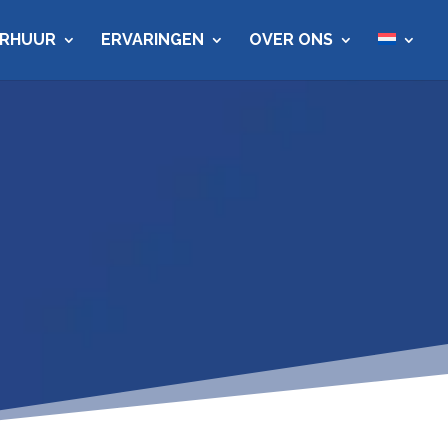
ERHUUR
ERVARINGEN
OVER ONS