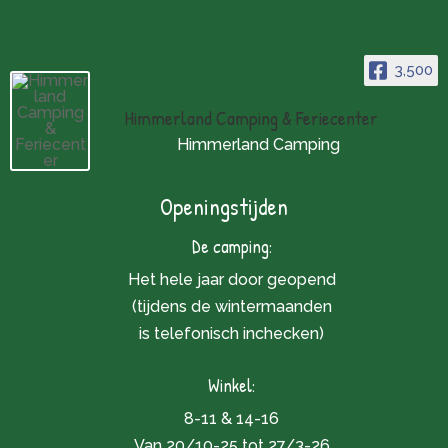
3,500
Himmerland Camping & Feriecenter
Himmerland Camping
Openingstijden
De camping:
Het hele jaar door geopend
(tijdens de wintermaanden
is telefonisch inchecken)
Winkel:
8-11 & 14-16
Van 20/10-25 tot 27/3-26