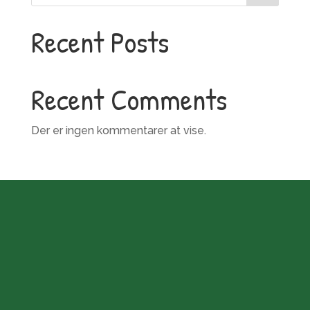
Recent Posts
Recent Comments
Der er ingen kommentarer at vise.
Kontaktoplysninger
Adresse
Bjørnstrupvej 45