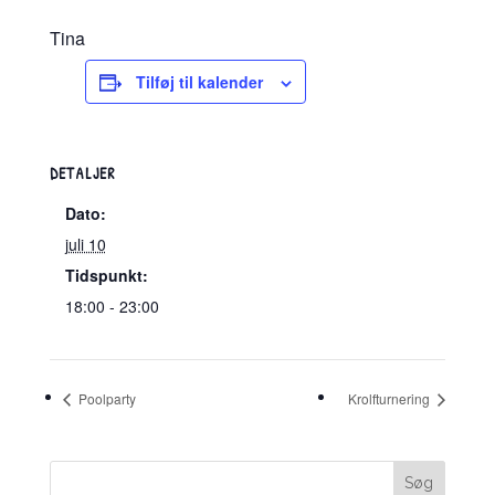
Tina
Tilføj til kalender
DETALJER
Dato:
juli 10
Tidspunkt:
18:00 - 23:00
Poolparty
Krolfturnering
Søg