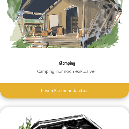
Glamping
Camping, nur noch exklusiver
Lesen Sie mehr darüber