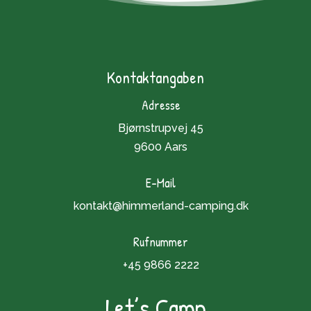
Kontaktangaben
Adresse
Bjørnstrupvej 45
9600 Aars
E-Mail
kontakt@himmerland-camping.dk
Rufnummer
+45 9866 2222
Let’s Camp