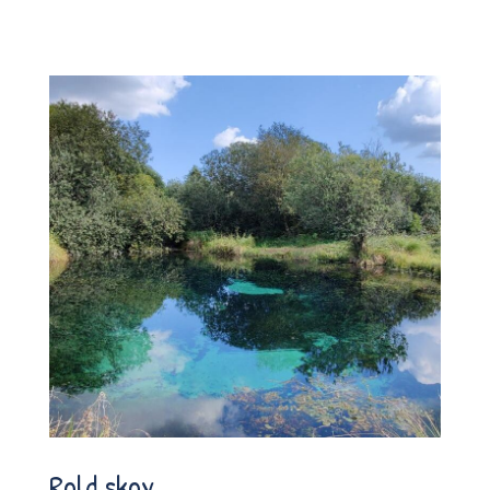
Rold skov