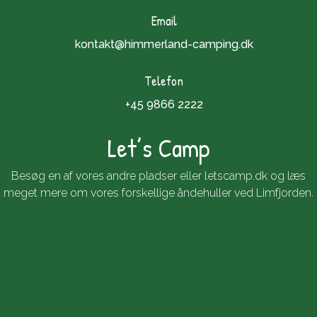
Email
kontakt@himmerland-camping.dk
Telefon
+45 9866 2222
Let’s Camp
Besøg en af vores andre pladser eller
letscamp.dk
og læs
meget mere om vores forskellige åndehuller ved Limfjorden.