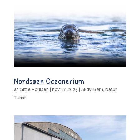
Nordsøen Oceanerium
af
Gitte Poulsen
|
nov 17, 2025
|
Aktiv
,
Børn
,
Natur
,
Turist