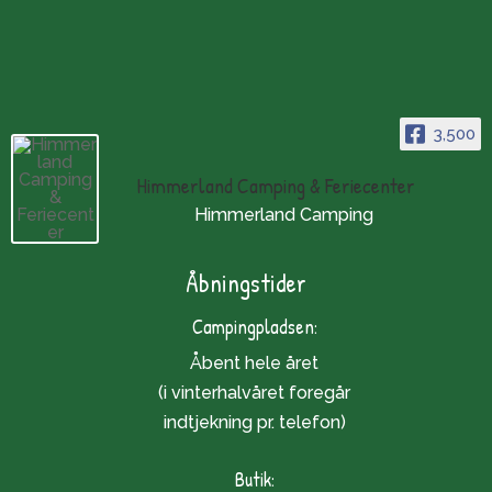
3,500
Himmerland Camping & Feriecenter
Himmerland Camping
Åbningstider
Campingpladsen:
Åbent hele året
(i vinterhalvåret foregår
indtjekning pr. telefon)
Butik: